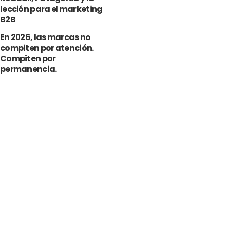
lección para el marketing
B2B
En 2026, las marcas no
compiten por atención.
Compiten por
permanencia.