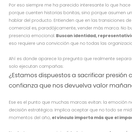
Por eso siempre me ha parecido interesante lo que hace
porque cuenten historias bonitas, sino porque asumen un
hablar del producto. Entienden que en las transiciones 
comercial es, paradójicamente, vender más marca. No b
presencia emocional.
Buscan identidad, representativi
eso requiere una convicción que no todas las organizaci
Ahí es donde aparece la pregunta que realmente separa
solo ejecutan campañas:
¿Estamos dispuestos a sacrificar presión 
confianza que nos devuelva valor maña
Ese es el punto que muchas marcas evitan: la emoción no
decisión estratégica. Implica aceptar que no todo se mide
momentos del año,
el vínculo importa más que el impa