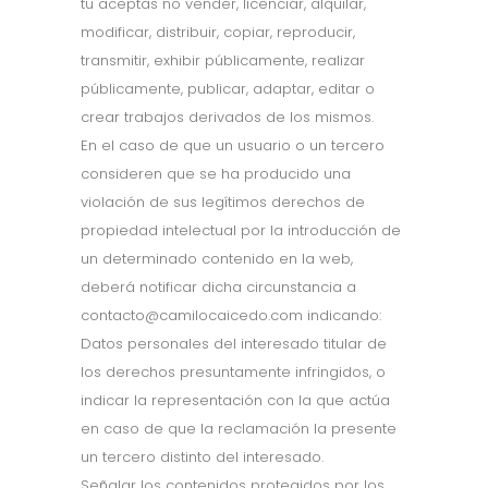
tu aceptas no vender, licenciar, alquilar,
modificar, distribuir, copiar, reproducir,
transmitir, exhibir públicamente, realizar
públicamente, publicar, adaptar, editar o
crear trabajos derivados de los mismos.
En el caso de que un usuario o un tercero
consideren que se ha producido una
violación de sus legítimos derechos de
propiedad intelectual por la introducción de
un determinado contenido en la web,
deberá notificar dicha circunstancia a
contacto@camilocaicedo.com indicando:
Datos personales del interesado titular de
los derechos presuntamente infringidos, o
indicar la representación con la que actúa
en caso de que la reclamación la presente
un tercero distinto del interesado.
Señalar los contenidos protegidos por los