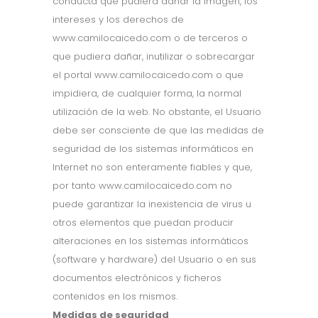
conducta que pudiera dañar la imagen, los
intereses y los derechos de
www.camilocaicedo.com o de terceros o
que pudiera dañar, inutilizar o sobrecargar
el portal www.camilocaicedo.com o que
impidiera, de cualquier forma, la normal
utilización de la web. No obstante, el Usuario
debe ser consciente de que las medidas de
seguridad de los sistemas informáticos en
Internet no son enteramente fiables y que,
por tanto www.camilocaicedo.com no
puede garantizar la inexistencia de virus u
otros elementos que puedan producir
alteraciones en los sistemas informáticos
(software y hardware) del Usuario o en sus
documentos electrónicos y ficheros
contenidos en los mismos.
Medidas de seguridad