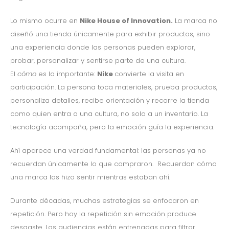
Lo mismo ocurre en
Nike House of Innovation.
La marca no
diseñó una tienda únicamente para exhibir productos, sino
una experiencia donde las personas pueden explorar,
probar, personalizar y sentirse parte de una cultura.
El
cómo
es lo importante:
Nike
convierte la visita en
participación. La persona toca materiales, prueba productos,
personaliza detalles, recibe orientación y recorre la tienda
como quien entra a una cultura, no solo a un inventario. La
tecnología acompaña, pero la emoción guía la experiencia.
Ahí aparece una verdad fundamental: las personas ya no
recuerdan únicamente lo que compraron. Recuerdan cómo
una marca las hizo sentir mientras estaban ahí.
Durante décadas, muchas estrategias se enfocaron en
repetición. Pero hoy la repetición sin emoción produce
desgaste. Las audiencias están entrenadas para filtrar