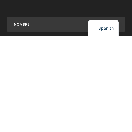
English
Spanish